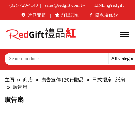
(02)7729-4140
sales@redgift.com.tw
LINE: @redgift
常見問題
訂購須知
隱私權條款
主頁
商店
廣告宣傳 | 旅行贈品
日式摺扇 | 紙扇
廣告扇
廣告扇