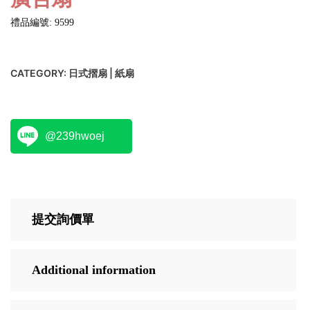
禮品編號: 9599
CATEGORY:
日式摺扇 | 紙扇
@239hwoej
提交詢價單
Additional information