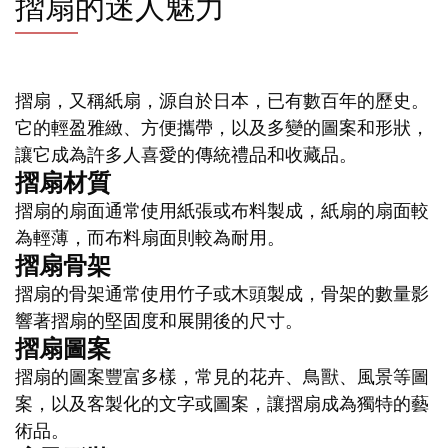
摺扇的迷人魅力
摺扇，又稱紙扇，源自於日本，已有數百年的歷史。
它的輕盈雅緻、方便攜帶，以及多變的圖案和形狀，
讓它成為許多人喜愛的傳統禮品和收藏品。
摺扇材質
摺扇的扇面通常使用紙張或布料製成，紙扇的扇面較
為輕薄，而布料扇面則較為耐用。
摺扇骨架
摺扇的骨架通常使用竹子或木頭製成，骨架的數量影
響著摺扇的堅固度和展開後的尺寸。
摺扇圖案
摺扇的圖案豐富多樣，常見的花卉、鳥獸、風景等圖
案，以及客製化的文字或圖案，讓摺扇成為獨特的藝
術品。