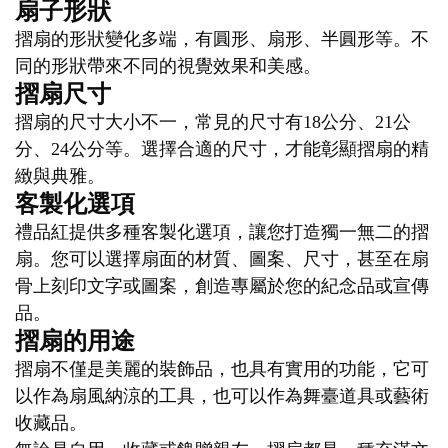
扇子形狀
摺扇的形狀變化多端，有圓形、扇形、半圓形等。不
同的形狀帶來不同的視覺效果和美感。
摺扇尺寸
摺扇的尺寸大小不一，常見的尺寸有18公分、21公
分、24公分等。選擇合適的尺寸，才能彰顯摺扇的精
緻與典雅。
客製化選項
禮品紅提供多種客製化選項，讓您打造獨一無二的摺
扇。您可以選擇扇面的材質、圖案、尺寸，甚至在扇
骨上刻印文字或圖案，創造專屬於您的紀念品或宣傳
品。
摺扇的用途
摺扇不僅是美麗的裝飾品，也具有實用的功能，它可
以作為扇風納涼的工具，也可以作為舞臺道具或藝術
收藏品。