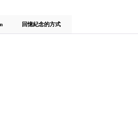
on
回憶紀念的方式