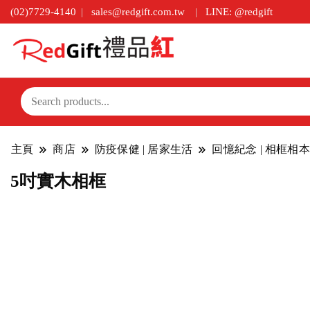
(02)7729-4140
sales@redgift.com.tw
LINE: @redgift
主頁
商店
防疫保健 | 居家生活
回憶紀念 | 相框相本
5吋實木相框