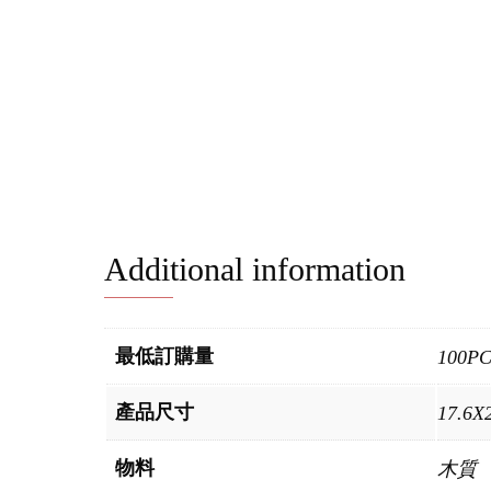
Additional information
最低訂購量
100P
產品尺寸
17.6X
物料
木質