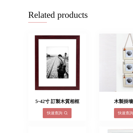
Related products
5~42寸 訂製木質相框
木製掛
快速查詢
快速查