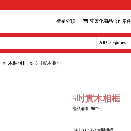
禮品分類
客製化商品合作案
木製相框
5吋實木相框
5吋實木相框
禮品編號: 9677
CATEGORY:
木製相框