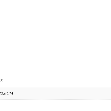
CS
22.6CM