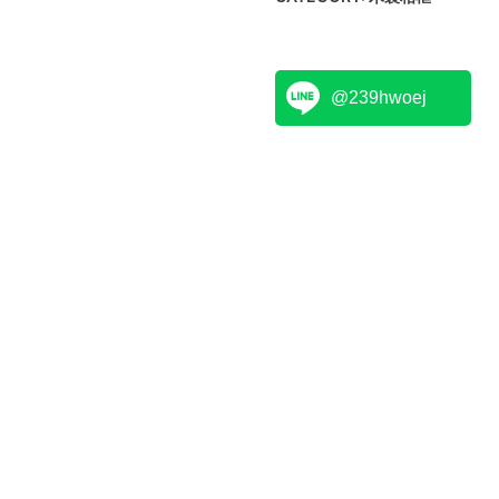
@239hwoej