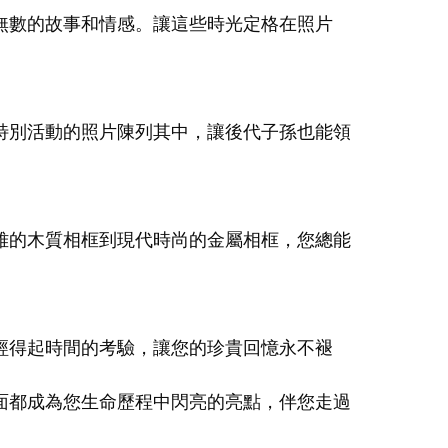
無數的故事和情感。讓這些時光定格在照片
特別活動的照片陳列其中，讓後代子孫也能領
雅的木質相框到現代時尚的金屬相框，您總能
經得起時間的考驗，讓您的珍貴回憶永不褪
面都成為您生命歷程中閃亮的亮點，伴您走過