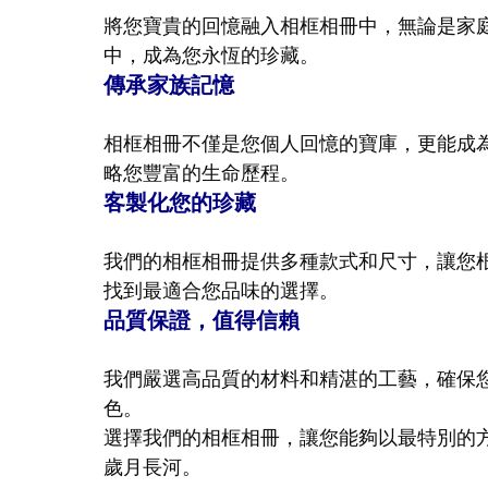
將您寶貴的回憶融入相框相冊中，無論是家
中，成為您永恆的珍藏。
傳承家族記憶
相框相冊不僅是您個人回憶的寶庫，更能成
略您豐富的生命歷程。
客製化您的珍藏
我們的相框相冊提供多種款式和尺寸，讓您
找到最適合您品味的選擇。
品質保證，值得信賴
我們嚴選高品質的材料和精湛的工藝，確保
色。
選擇我們的相框相冊，讓您能夠以最特別的
歲月長河。