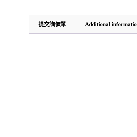
提交詢價單
Additional informati