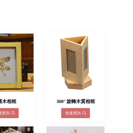
舊木相框
360° 旋轉木質相框
速查詢
快速查詢