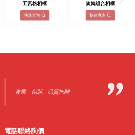
五宮格相框
旋轉組合相框
快速查詢
快速查詢
專業、創新、品質把關
電話聯絡詢價