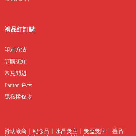
禮品紅訂購
印刷方法
訂購須知
常見問題
Panton 色卡
隱私權條款
贊助廠商
紀念品
水晶獎座
獎盃獎牌
禮品