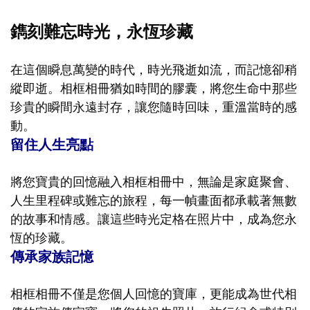
鐫刻難忘時光，永恆珍藏
在這個瞬息萬變的時代，時光飛逝如流，而記憶卻稍
縱即逝。相框相冊猶如時間的膠囊，將您生命中那些
珍貴的瞬間永遠封存，讓您隨時回味，重溫當時的感
動。
留住人生亮點
將您寶貴的回憶融入相框相冊中，無論是家庭聚會、
人生里程碑或難忘的旅程，每一幀畫面都承載著無數
的故事和情感。讓這些時光定格在照片中，成為您永
恆的珍藏。
傳承家族記憶
相框相冊不僅是您個人回憶的寶庫，更能成為世代相