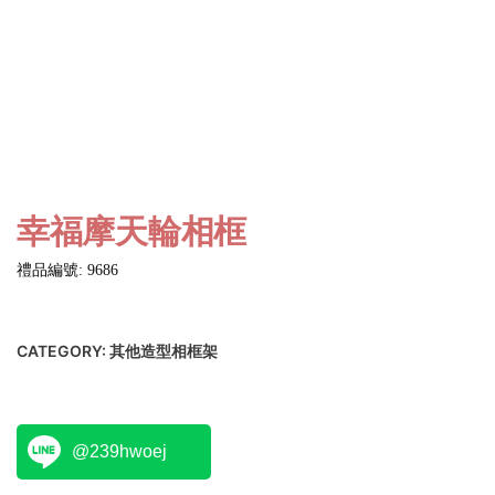
幸福摩天輪相框
禮品編號: 9686
CATEGORY:
其他造型相框架
@239hwoej