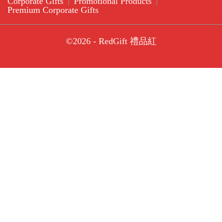
Corporate Gifts
Promotional Products
Premium Corporate Gifts
©2026 - RedGift 禮品紅